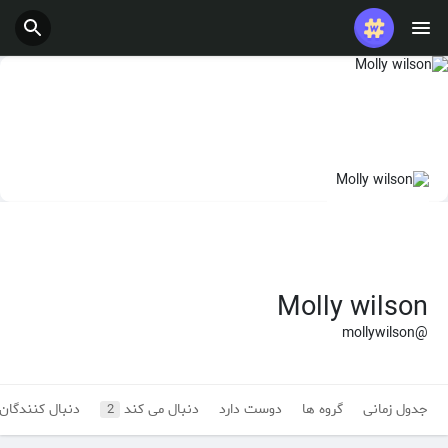
پست های محبوب
بازی ها
شغل ها
ارائه می دهد
بودجه
Molly wilson
@mollywilson
جدول زمانی
گروه ها
دوست دارد
دنبال می کند
دنبال کنندگان
2