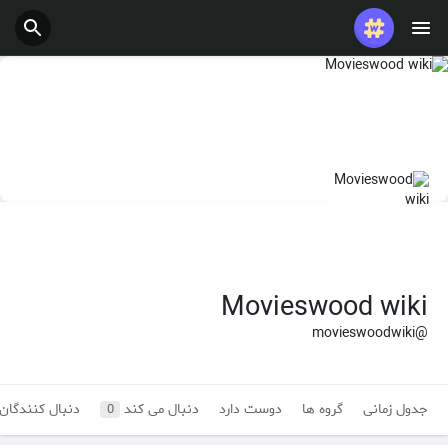
Movieswood wiki
@movieswoodwiki
جدول زمانی
گروه ها
دوست دارد
دنبال می کند
دنبال کنندگان
0