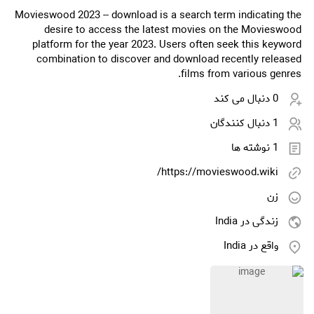
Movieswood 2023 -- download is a search term indicating the
desire to access the latest movies on the Movieswood
platform for the year 2023. Users often seek this keyword
combination to discover and download recently released
films from various genres.
0 دنبال می کند
1 دنبال کنندگان
1 نوشته ها
https://movieswood.wiki/
زن
زندگی در India
واقع در India