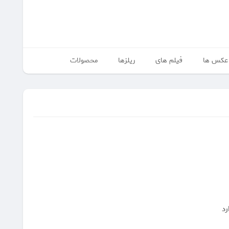
عکس ها
فیلم های
ریلزها
محصولات
رد