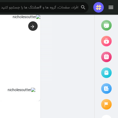
تماشا کردن
ریلزها
فیلم ها
مرور رویدادها
رویدادهای من
مقالات را مرور کنید