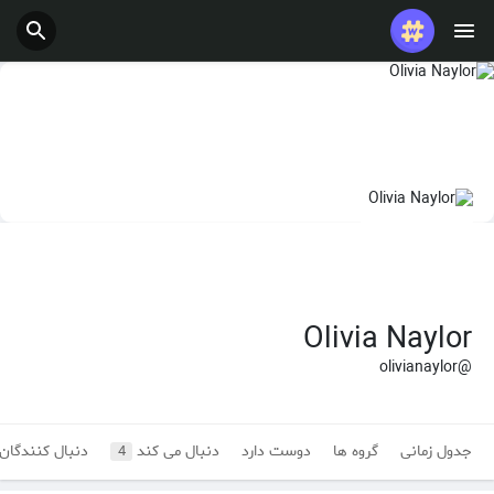
Olivia Naylor
@olivianaylor
جدول زمانی
گروه ها
دوست دارد
دنبال می کند
دنبال کنندگان
4