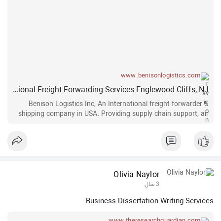
www.benisonlogistics.com
International Freight Forwarding Services Englewood Cliffs, NJ
Benison Logistics Inc, An International freight forwarder &
shipping company in USA. Providing supply chain support, air
freight, ocean transportation and more.
Olivia Naylor
3 سال
Business Dissertation Writing Services
www.theresearchguardian.com