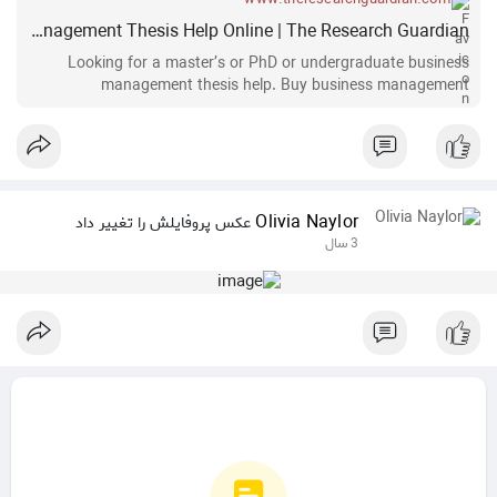
PhDs Business Management Thesis Help Online | The Research Guardian
Looking for a master’s or PhD or undergraduate business
management thesis help. Buy business management
dissertation writing service with 0% plagiarism.
Olivia Naylor
عکس پروفایلش را تغییر داد
3 سال