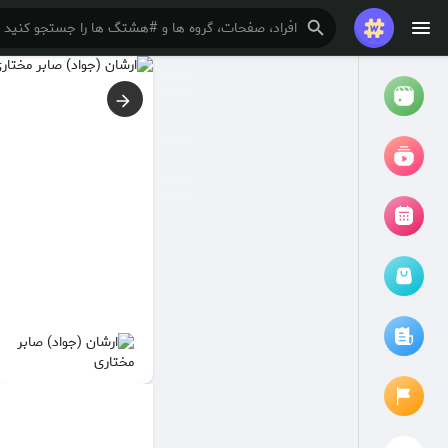
تماشا کردن
ریلزها
فیلم ها
مرور رویدادها
رویدادهای من
مقالات را مرور کنید