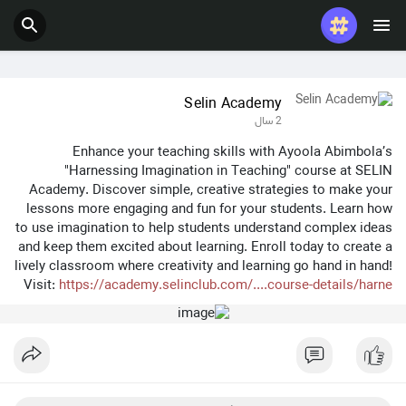
پست های محبوب
بازی ها
Selin Academy
2 سال
شغل ها
ارائه می دهد
Enhance your teaching skills with Ayoola Abimbola’s
"Harnessing Imagination in Teaching" course at SELIN
Academy. Discover simple, creative strategies to make your
lessons more engaging and fun for your students. Learn how
بودجه
to use imagination to help students understand complex ideas
and keep them excited about learning. Enroll today to create a
lively classroom where creativity and learning go hand in hand!
Visit:
https://academy.selinclub.com/....course-details/harne