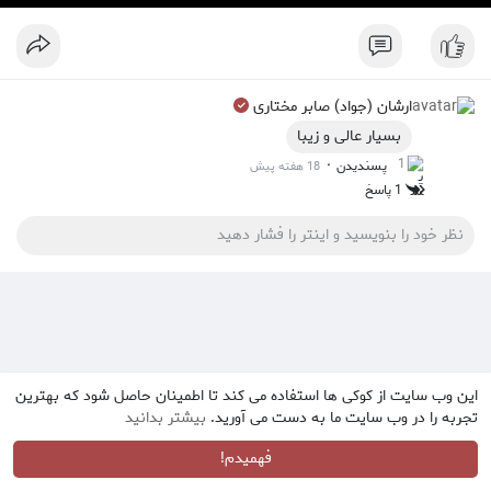
y
ارشان (جواد) صابر مختاری
بسیار عالی و زیبا
1
·
پسندیدن
18 هفته پیش
1 پاسخ
این وب سایت از کوکی ها استفاده می کند تا اطمینان حاصل شود که بهترین
تجربه را در وب سایت ما به دست می آورید.
بیشتر بدانید
فهمیدم!