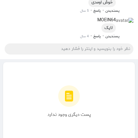
خوش اومدی
·
·
پسندیدن
پاسخ
5 سال
MOEIN64
لایک
·
·
پسندیدن
پاسخ
4 سال
پست دیگری وجود ندارد