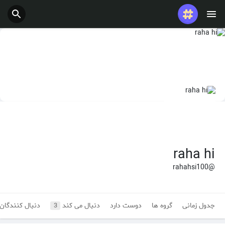
raha hi
@rahahsi100
جدول زمانی
گروه ها
دوست دارد
دنبال می کند
دنبال کنندگان
3