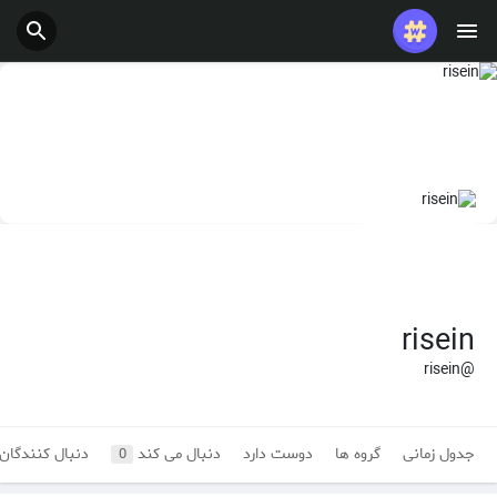
risein
@risein
جدول زمانی
گروه ها
دوست دارد
دنبال می کند
دنبال کنندگان
0