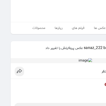
عکس ها
فیلم های
ریلزها
محصولات
sanaz_222 b
عکس پروفایلش را تغییر داد
نظر