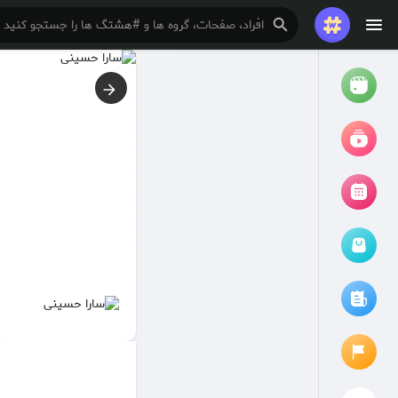
تماشا کردن
ریلزها
فیلم ها
مرور رویدادها
رویدادهای من
مقالات را مرور کنید