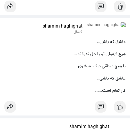
shamim haghighat
6 سال
عاشق که باشی…
هیچ فرمولی تو را حل نمیکند…
با هیچ منطقی درک نمیشوی…
عاشق که باشی…
کار تمام است…….
shamim haghighat