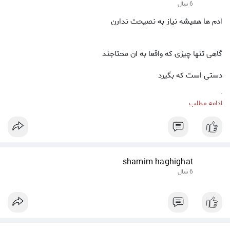
6 سال
ادم ها همیشه نیاز به نصیحت ندارن
گاهی تنها چیزی که واقعا به ان محتاجند
دستی است که بگیرد
گوشی است که بشنود
ادامه مطلب
وقلبیست که انها رو درک کند
shamim haghighat
6 سال