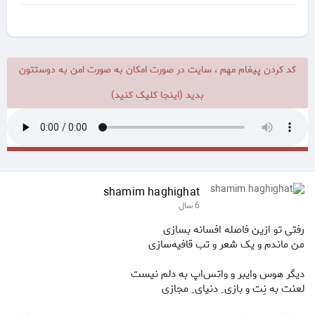
کد کردن پیغام مهم ، سایت در صورت امکان به صورت امن به دوستتون
بدید (اینجا کلیک کنید)
shamim haghighat
6 سال
رفتی تو ازین فاصله افسانه بسازی
من ماندم و یک شعر و تب قافیه‌سازی
دیگر هوس وایبر و واتس‌اپ به دلم نیست
لعنت به نِت و بازی ِ دنیای ِ مجازی