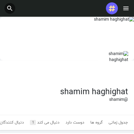
shamim haghighat
@shamim
جدول زمانی
گروه ها
دوست دارد
دنبال می کند
دنبال کنندگان
1