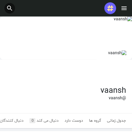
vaansh
@vaansh
جدول زمانی
گروه ها
دوست دارد
دنبال می کند
دنبال کنندگان
0