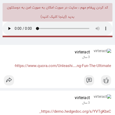
کد کردن پیغام مهم ، سایت در صورت امکان به صورت امن به دوستتون
بدید (اینجا کلیک کنید)
virteract
3 سال
https://www.quora.com/Unleashi....ng-Fun-The-Ultimate-
virteract
3 سال
https://demo.hedgedoc.org/s/YVTgKbxC_