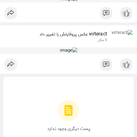
virteract
عکس پروفایلش را تغییر داد
3 سال
پست دیگری وجود ندارد