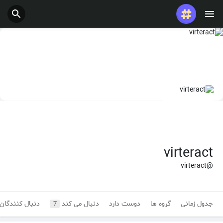
virteract
@virteract
جدول زمانی
گروه ها
دوست دارد
دنبال می کند
دنبال کنندگان
7