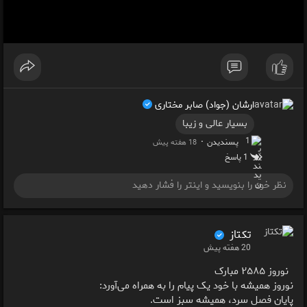
l
a
y
ارشان (جواد) صابر مختاری
بسیار عالی و زیبا
1
·
پسندیدن
18 هفته پیش
1 پاسخ
تکتاز ‌
20 هفته پیش
نوروز ۲۵۸۵ مبارک
نوروز همیشه با خود یک پیام را به همراه می‌آورد:
پایان فصل سرد، همیشه سبز است.