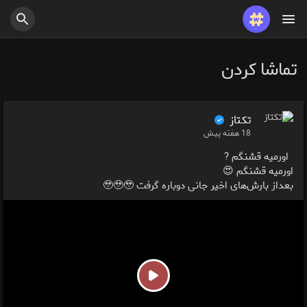
تماشا کردن
تکتاز ‌
18 هفته پیش
اورمیه قشنگم ?
اورمیه قشنگم 😍
بعداز بارش‌های اخیر جانی دوباره گرفت 🥹🥹🥹
P