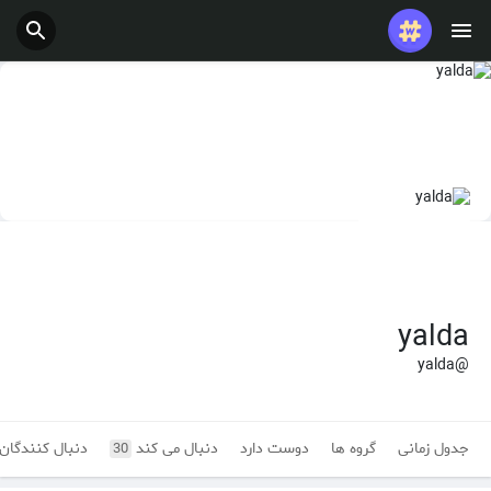
yalda
@yalda
جدول زمانی
گروه ها
دوست دارد
دنبال می کند
دنبال کنندگان
30