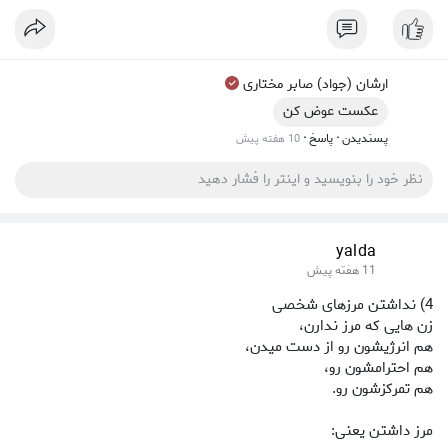
ارشان (جواد) صابر مختاری
عکست عوض کن
·
·
پسندیدن
پاسخ
10 هفته پیش
yalda
11 هفته پیش
4) نداشتن مرزهای شخصی
زن‌ هایی که مرز ندارن،
هم انرژیشون رو از دست میدن،
هم احترامشون رو،
هم تمرکزشون رو.
مرز داشتن یعنی: