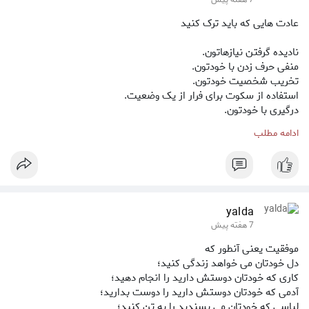
7 هفته پیش
عادت هایی که باید ترک کنید
نادیده گرفتن نیازهاتون.
منفی حرف زدن با خودتون.
تخریب شخصیت خودتون.
استفاده از سکوت برای فرار از یک وضعیت.
درگیری با خودتون.
خواب نا کافی.
ادامه مطلب
مقایسه خودتون با دیگران.
تلاش برای تغییر دیگران.
تلاش برای برنده شدن در هر بحثی.
yalda
7 هفته پیش
موفقیت یعنی آنطور که
دل خودتان می خواهد زندگی کنید؛
کاری که خودتان دوستش دارید را انجام دهید؛
آدمی که خودتان دوستش دارید را دوست بدارید؛
لباسی که خودتان می پسندید را به تن کنید؛