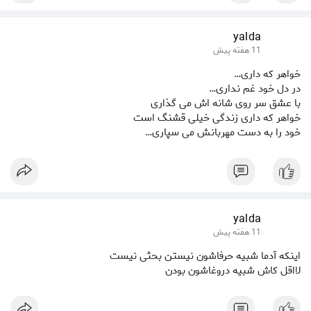
yalda
11 هفته پیش
خواهر که داری…
در دل خود غم نداری…
با عشق سر روی شانه اش می گذاری
خواهر که داری زندگی خیلی قشنگ است
خود را به دست مهربانش می سپاری…
yalda
11 هفته پیش
اینکه آدما شبیه حرفاشون نیستن بحثی نیست
لااقل کاش شبیه دروغاشون بودن