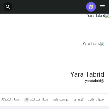
شغل ها
ارائه می دهد
بودجه
Yara Tabrid
@yaratabrid
جدول زمانی
گروه ها
دوست دارد
دنبال می کند
دنبال کنندگان
0