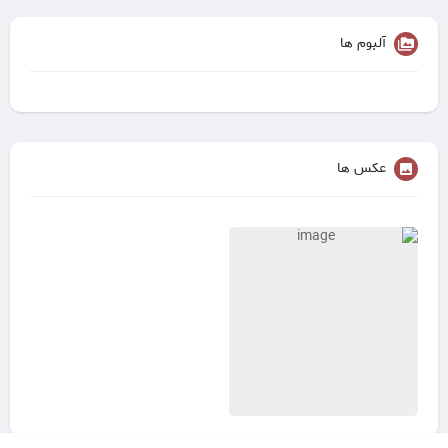
آلبوم ها
عکس ها