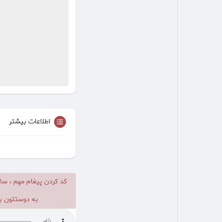
اطلاعات بیشتر
کد کردن پیغام مهم ، سا
به دوستتون بد