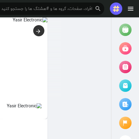
تماشا کردن
ریلزها
فیلم ها
مرور رویدادها
رویدادهای من
مقالات را مرور کنید