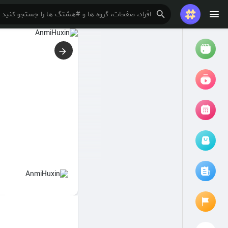
تماشا کردن
ریلزها
فیلم ها
مرور رویدادها
رویدادهای من
مقالات را مرور کنید