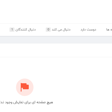
 ها
دوست دارد
دنبال می کند
دنبال کنندگان
1
0
هیچ صفحه ای برای نمایش وجود ندا