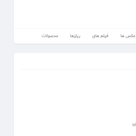
عکس ها
فیلم های
ریلزها
محصولات
رد