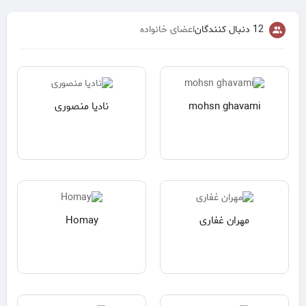
12 دنبال کنندگان
اعضای خانواده
mohsn ghavami
نادیا منصوری
مهران غفاری
Homay