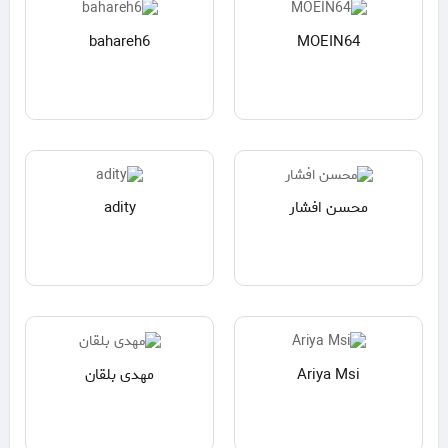
bahareh6
MOEIN64
محسن افشار
adity
Ariya Msi
مهدی بلقان