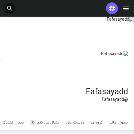
Fafasayadd
@Fafasayadd
جدول زمانی
گروه ها
دوست دارد
دنبال می کند
دنبال کنندگان
0