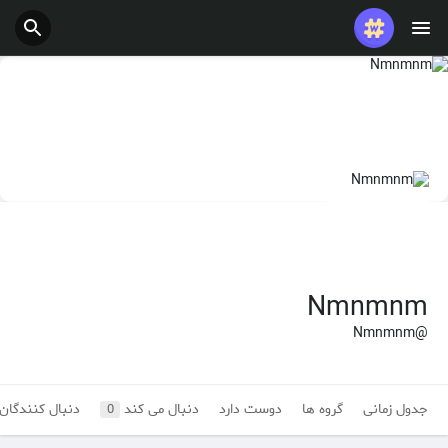
Nmnmnm
@Nmnmnm
جدول زمانی
گروه ها
دوست دارد
دنبال می کند
دنبال کنندگان
0