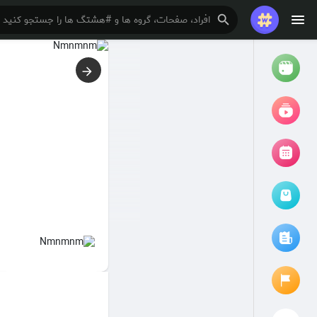
تماشا کردن
ریلزها
فیلم ها
مرور رویدادها
رویدادهای من
مقالات را مرور کنید