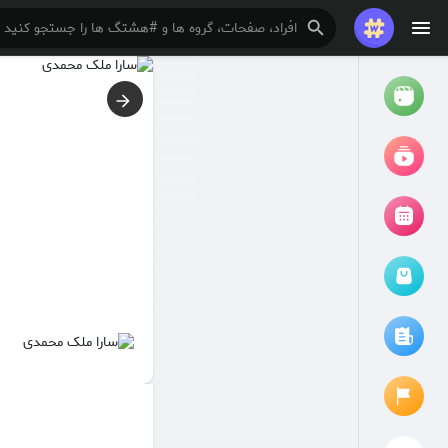
تماشا کردن
ریلزها
فیلم ها
مرور رویدادها
رویدادهای من
مقالات را مرور کنید