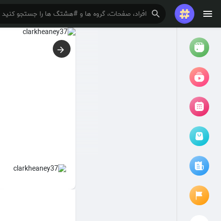
تماشا کردن
ریلزها
فیلم ها
مرور رویدادها
رویدادهای من
مقالات را مرور کنید