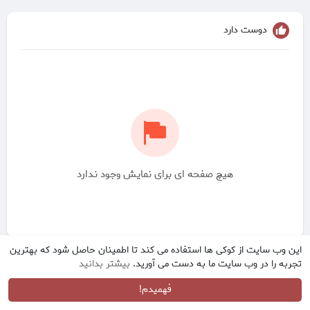
دوست دارد
هیچ صفحه ای برای نمایش وجود ندارد
این وب سایت از کوکی ها استفاده می کند تا اطمینان حاصل شود که بهترین
تجربه را در وب سایت ما به دست می آورید.
بیشتر بدانید
فهمیدم!