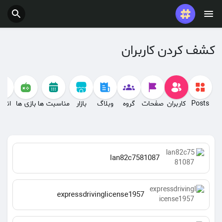
کشف کردن کاربران
Posts
کاربران
صفحات
گروه
وبلاگ
بازار
مناسبت ها
بازی ها
انجم
lan82c7581087
expressdrivinglicense1957