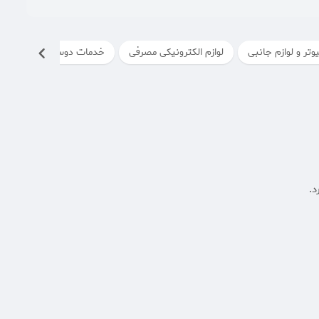
وتر و لوازم جانبی
لوازم الکترونیکی مصرفی
خدمات دوستیابی
خدم
د.