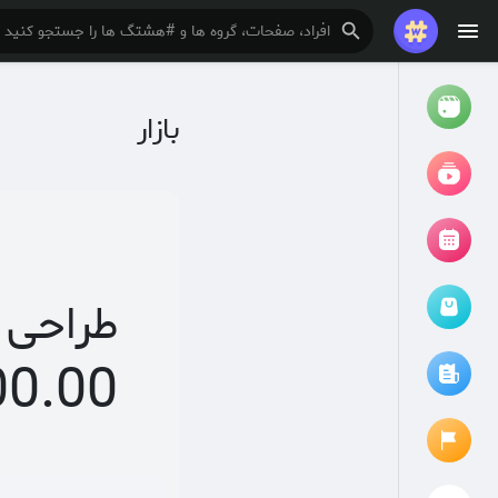
بازار
تماشا کردن
ریلزها
فیلم ها
طراحی 
مرور رویدادها
رویدادهای من
00.00
مقالات را مرور کنید