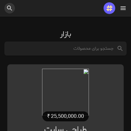
شغل ها
ارائه می دهد
بازار
بودجه
₹
25,500,000.00
طراحی سایت