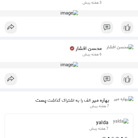
3 هفته پیش
محسن افشار
6 هفته پیش
بهاره میر
پست
الف را به اشتراک گذاشت
7 هفته پیش
yalda
7 هفته پیش