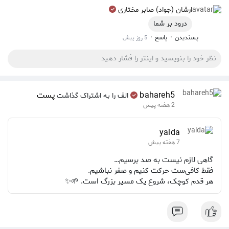
ارشان (جواد) صابر مختاری
درود بر شما
·
·
پسندیدن
پاسخ
5 روز پیش
bahareh5
پست
الف را به اشتراک گذاشت
2 هفته پیش
yalda
7 هفته پیش
گاهی لازم نیست به صد برسیم…
فقط کافی‌ست حرکت کنیم و صفر نباشیم.
هر قدم کوچک، شروع یک مسیر بزرگ است. 🌱✨