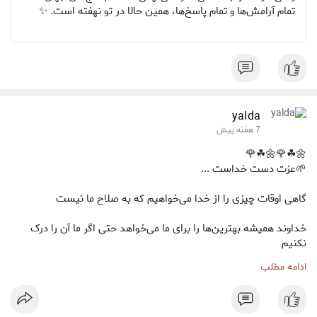
تمام آرامش‌ها و تمام پاسخ‌ها، همین حالا در تو نهفته است. ✨
yalda
7 هفته پیش
🌼☘🌹🌼☘🌹
🌱عزت دست خداست ...
گاهی اوقات چیزی را از خدا می‌خواهیم که به صلاح ما نیست
خداوند همیشه بهترین‌ها را برای ما می‌خواهد حتی اگر ما آن را درک
نکنیم
ادامه مطلب
پس به جای اصرار بر خواسته‌های خودمون،از خدا بخواهیم که آنچه به
صلاح ماست را به ما ببخشد