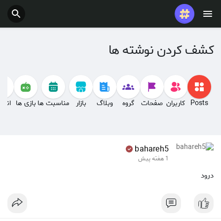
کشف کردن نوشته ها
Posts
کاربران
صفحات
گروه
وبلاگ
بازار
مناسبت ها
بازی ها
انجم
bahareh5
1 هفته پیش
درود