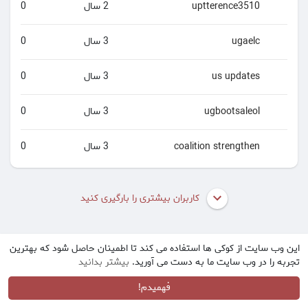
uptterence3510
2 سال
0
ugaelc
3 سال
0
us updates
3 سال
0
ugbootsaleol
3 سال
0
coalition strengthen
3 سال
0
کاربران بیشتری را بارگیری کنید
این وب سایت از کوکی ها استفاده می کند تا اطمینان حاصل شود که بهترین
تجربه را در وب سایت ما به دست می آورید.
بیشتر بدانید
فهمیدم!